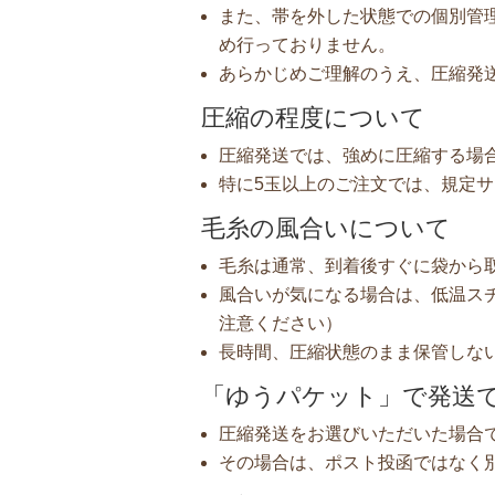
また、帯を外した状態での個別管
め行っておりません。
あらかじめご理解のうえ、圧縮発
圧縮の程度について
圧縮発送では、強めに圧縮する場
特に5玉以上のご注文では、規定
毛糸の風合いについて
毛糸は通常、到着後すぐに袋から
風合いが気になる場合は、低温ス
注意ください）
長時間、圧縮状態のまま保管しな
「ゆうパケット」で発送
圧縮発送をお選びいただいた場合
その場合は、ポスト投函ではなく