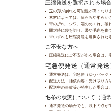
圧縮発送を選択される場
玉の形が崩れる可能性が高くなり
素材によっては、膨らみや柔らか
帯の折れ、シワ、端のめくれ、破
開封時に袋を切り、帯や毛糸を傷
※いずれも圧縮発送を選択された
ご不安な方へ
圧縮発送にご不安がある場合は、
宅急便発送（通常発送
通常発送は、宅急便（ゆうパック
配送方法・補償内容・受け取り方
配送中の事故等が発生した場合は
毛糸の状態について（通
通常発送の場合でも、以下の点が