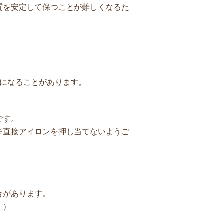
質を安定して保つことが難しくなるた
）になることがあります。
です。
※直接アイロンを押し当てないようご
合があります。
。）