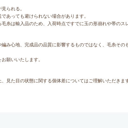
が見られる。
送であっても避けられない場合があります。
る毛糸は輸入品のため、入荷時点ですでに玉の形崩れや帯のス
や編み心地、完成品の品質に影響するものではなく、毛糸その
をお願いいたします。
上、見た目の状態に関する個体差についてはご理解いただきま