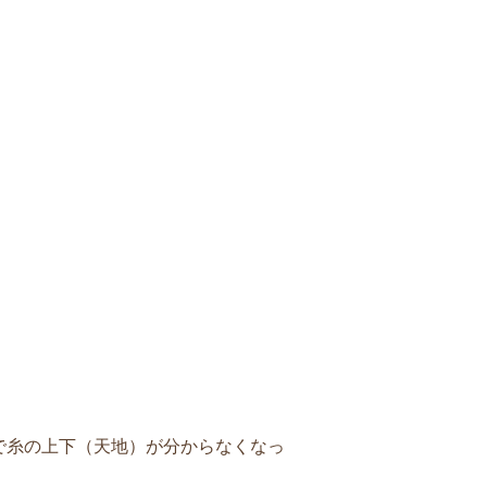
。
。
で糸の上下（天地）が分からなくなっ