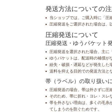
発送方法についての注
当ショップでは、ご購入時に「圧
圧縮発送をご選択された場合は、
圧縮発送について
圧縮発送・ゆうパケット
圧縮発送を選択された場合、主に
ゆうパケットは、配送時の補償が
紛失・破損・遅延などが発生した
送料を抑える目的での発送方法と
帯（ラベル）の取り扱い
圧縮発送の場合、帯は外さずに圧
そのため、帯に折れ・ヨレ・スレ
帯を外さない理由は、多くの毛糸
てしまうのを防ぐためです。