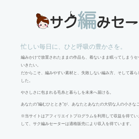
忙しい毎日に、ひと呼吸の豊かさを。
編みかけで放置されたままの作品も、着ないまま眠ってしまうセ
いきたい。
だからこそ、編みやすい素材と、失敗しない編み方、そして暮ら
した。
やさしさに包まれる毛糸と暮らしを未来へ届ける。
あなたの“編むひととき”が、あなたとあなたの大切な人の小さな
※当サイトはアフィリエイトプログラムを利用して収益を得ていま
して、サク編みセーターは適格販売により収入を得ています。