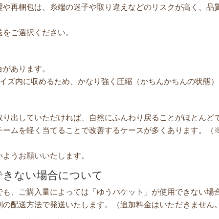
理や再梱包は、糸端の迷子や取り違えなどのリスクが高く、品
送をご選択ください。
合があります。
サイズ内に収めるため、かなり強く圧縮（かちんかちんの状態
取り出していただければ、自然にふんわり戻ることがほとんど
チームを軽く当てることで改善するケースが多くあります。（
いようお願いいたします。
できない場合について
でも、ご購入量によっては「ゆうパケット」が使用できない場
別の配送方法で発送いたします。（追加料金はいただきません