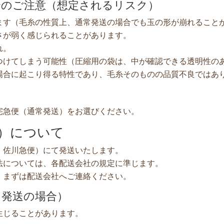
合のご注意（想定されるリスク）
ます（毛糸の性質上、通常発送の場合でも玉の形が崩れること
さが弱く感じられることがあります。
れ。
つけてしまう可能性（圧縮用の袋は、中が確認できる透明性の
場合に起こり得る特性であり、毛糸そのものの品質不良ではあ
宅急便（通常発送）をお選びください。
）について
・佐川急便）にて発送いたします。
法については、各配送会社の規定に準じます。
、まずは配送会社へご連絡ください。
常発送の場合）
生じることがあります。