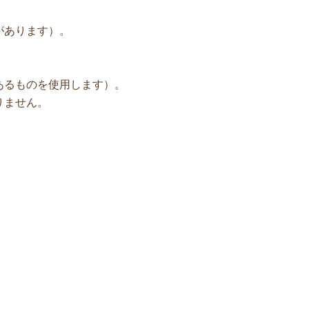
があります）。
あるものを使用します）。
りません。