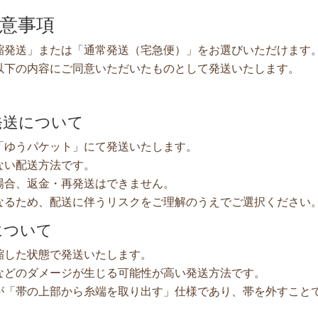
意事項
縮発送」または「通常発送（宅急便）」をお選びいただけます
以下の内容にご同意いただいたものとして発送いたします。
発送について
「ゆうパケット」にて発送いたします。
ない配送方法です。
場合、返金・再発送はできません。
なるため、配送に伴うリスクをご理解のうえでご選択ください
について
縮した状態で発送いたします。
などのダメージが生じる可能性が高い発送方法です。
が「帯の上部から糸端を取り出す」仕様であり、帯を外すこと