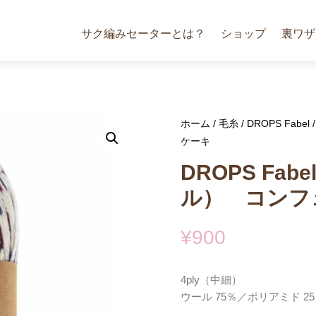
サク編みセーターとは？
ショップ
裏ワザ
ホーム
/
毛糸
/
DROPS Fabel
ケーキ
DROPS Fa
ル） コンフ
¥
900
4ply（中細）
ウール 75％／ポリアミド 2