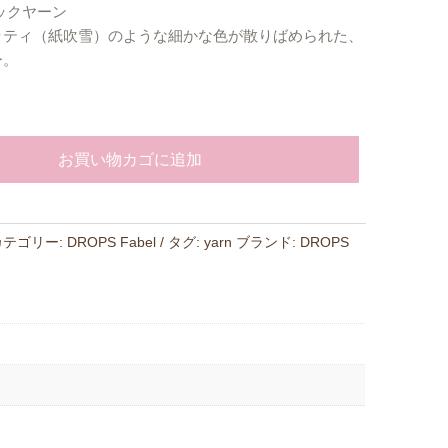
ックヤーン
ッティ（紙吹雪）のような細かな色が散りばめられた、
ー。
お買い物カゴに追加
カテゴリー:
DROPS Fabel
タグ:
yarn
ブランド:
DROPS