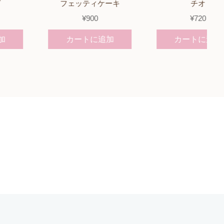
フェッティケーキ
チオ
¥
900
¥
720
カートに追加
カートに追加