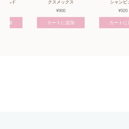
クスメックス
シャンビュー
¥
900
¥
920
カートに追加
カートに追加