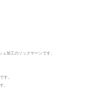
ッシュ加工のソックヤーンです。
です。
す。