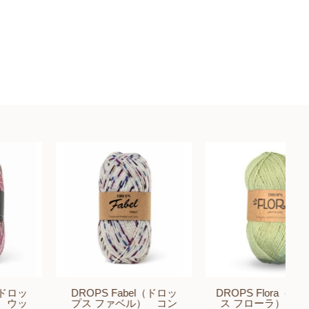
DROPS Fabel（ドロッ
DROPS Flora（ドロップ
プス ファベル） コン
ス フローラ） ピスタ