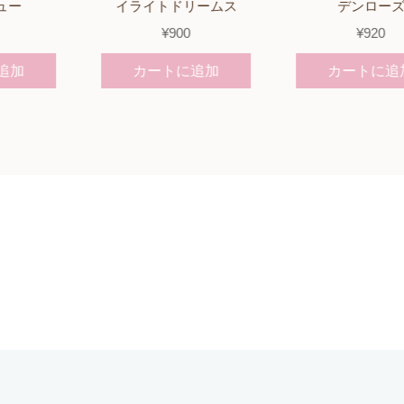
イライトドリームス
デンローズ
¥
900
¥
920
カートに追加
カートに追加