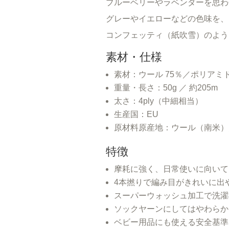
ブルーベリーやラベンダーを思わ
グレーやイエローなどの色味を、
コンフェッティ（紙吹雪）のよう
素材・仕様
素材：ウール 75％／ポリアミド
重量・長さ：50g ／ 約205m
太さ：4ply（中細相当）
生産国：EU
原材料原産地：ウール（南米）
特徴
摩耗に強く、日常使いに向いて
4本撚りで編み目がきれいに出
スーパーウォッシュ加工で洗濯
ソックヤーンにしてはやわらか
ベビー用品にも使える安全基準（Cl