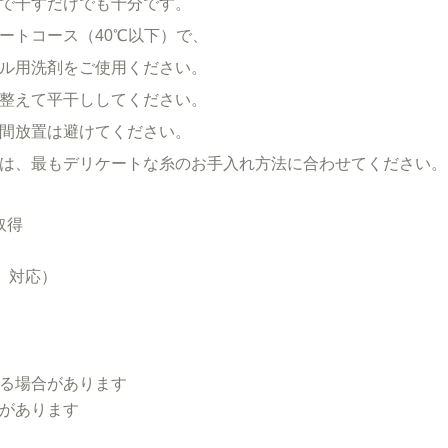
で干すだけでも十分です。
ートコース（40℃以下）で、
ル用洗剤をご使用ください。
整えて平干ししてください。
間放置は避けてください。
は、最もデリケートな糸のお手入れ方法に合わせてください。
証取得
歳〉対応）
る場合があります
があります