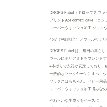
DROPS Fabel（ドロップス フ
プリント924 confetti cake
スーパーウォッシュ加工 ソック
4ply（中細相当）／ウール×ポリ
DROPS Fabel は、毎日
ウールにポリアミドをブレンドす
4本撚りで糸質が安定しており、
一般的なソックヤーンに比べ、ウ
ソックスはもちろん、ベビー用品
スーパーウォッシュ加工済みなの
やわらかな生成りをベースに、