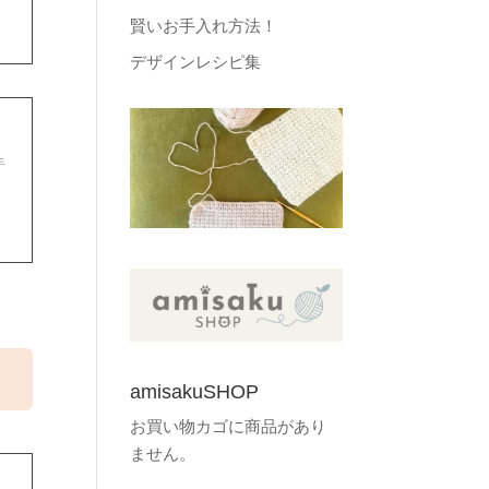
賢いお手入れ方法！
デザインレシピ集
手
amisakuSHOP
お買い物カゴに商品があり
ません。