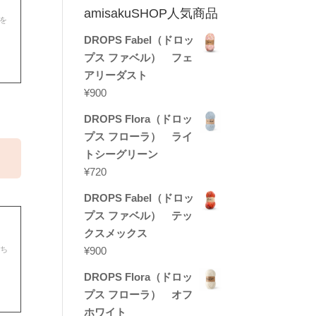
amisakuSHOP人気商品
を
DROPS Fabel（ドロッ
プス ファベル） フェ
アリーダスト
¥
900
DROPS Flora（ドロッ
プス フローラ） ライ
トシーグリーン
¥
720
DROPS Fabel（ドロッ
プス ファベル） テッ
クスメックス
¥
900
カち
DROPS Flora（ドロッ
プス フローラ） オフ
ホワイト