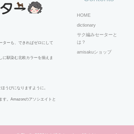
HOME
dictionary
サク編みセーターと
は？
ーターも、できればゼロにして
amisakuショップ
しに馴染む北欧カラーを揃えま
ごほうびになりますように。
す。Amazonのアソシエイトと