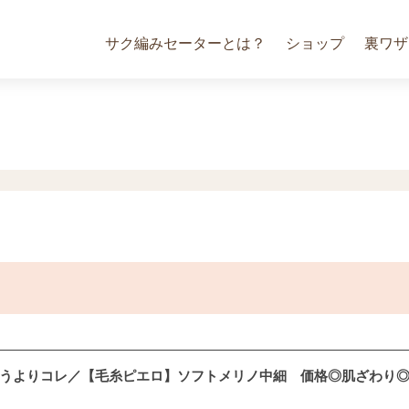
サク編みセーターとは？
ショップ
裏ワザ
均買うよりコレ／【毛糸ピエロ】ソフトメリノ中細 価格◎肌ざわり