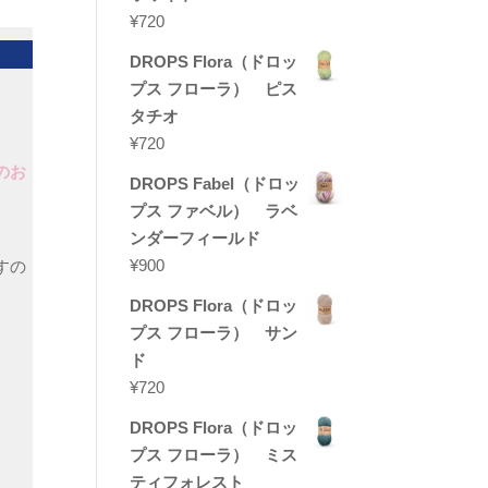
¥
720
DROPS Flora（ドロッ
プス フローラ） ピス
タチオ
¥
720
のお
DROPS Fabel（ドロッ
プス ファベル） ラベ
ンダーフィールド
¥
900
すの
DROPS Flora（ドロッ
プス フローラ） サン
ド
¥
720
DROPS Flora（ドロッ
プス フローラ） ミス
ティフォレスト