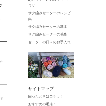
ウ
ワザ
サク編みセーターのレシピ
集
し
サク編みセーターの基本
サク編みセーターの毛糸
セーターの日々のお手入れ
フ
ら分
サイトマップ
困ったときはコチラ！
な毛
おすすめの毛糸！