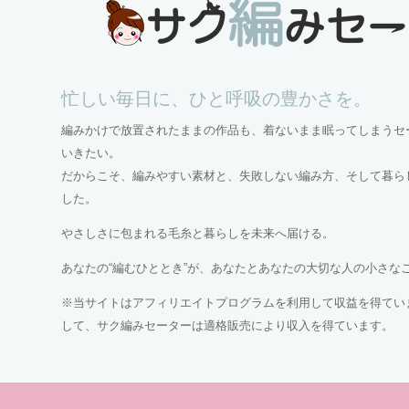
忙しい毎日に、ひと呼吸の豊かさを。
編みかけで放置されたままの作品も、着ないまま眠ってしまうセ
いきたい。
だからこそ、編みやすい素材と、失敗しない編み方、そして暮ら
した。
やさしさに包まれる毛糸と暮らしを未来へ届ける。
あなたの“編むひととき”が、あなたとあなたの大切な人の小さな
※当サイトはアフィリエイトプログラムを利用して収益を得ていま
して、サク編みセーターは適格販売により収入を得ています。